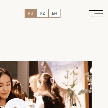
RU
KZ
EN