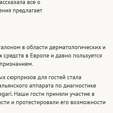
ссказала все о
ения предлагает
талоном в области дерматологических и
 средств в Европе и давно пользуется
признанием.
ых сюрпризов для гостей стала
альянского аппарата по диагностике
egari. Наши гости приняли участие в
асти и протестировали его возможности