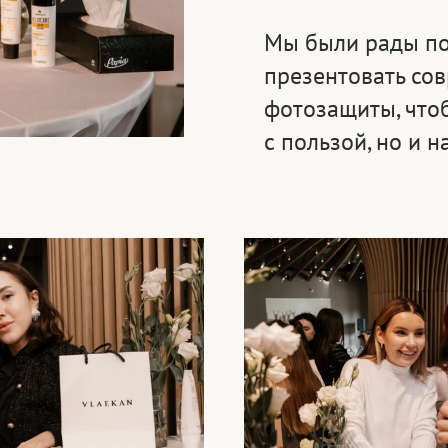
Мы были рады по
презентовать со
фотозащиты, чтоб
с пользой, но и 