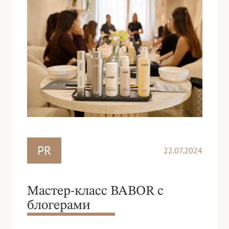
PR
22.07.2024
Мастер-класс BABOR с
блогерами