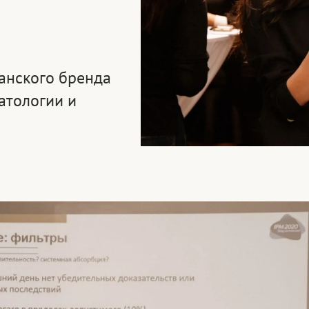
анского бренда
матологии и