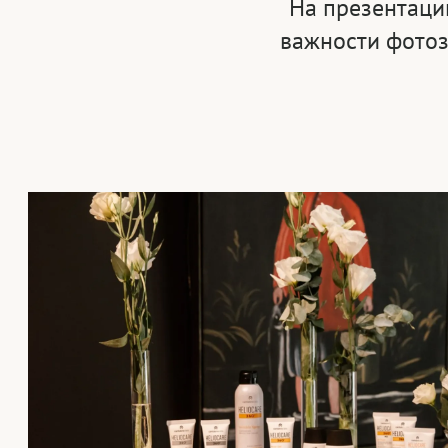
На презентаци
важности фотоз