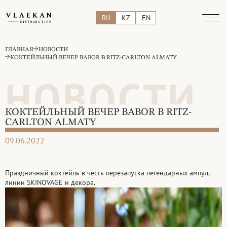
RU
KZ
EN
ГЛАВНАЯ
НОВОСТИ
КОКТЕЙЛЬНЫЙ ВЕЧЕР BABOR В RITZ-CARLTON ALMATY
НОВОСТИ
КОКТЕЙЛЬНЫЙ ВЕЧЕР BABOR В RITZ-
CARLTON ALMATY
09.06.2022
Праздничный коктейль в честь перезапуска легендарных ампул,
линии SKINOVAGE и декора.