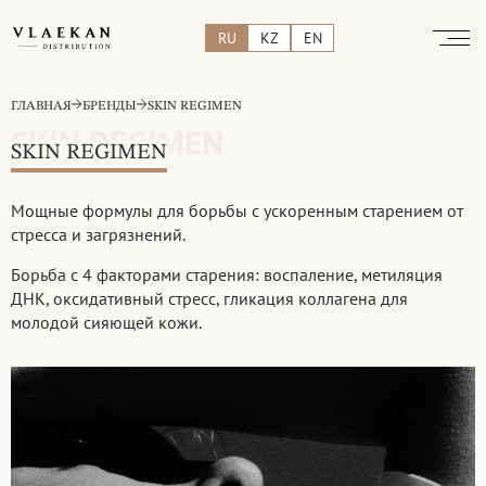
RU
KZ
EN
ГЛАВНАЯ
БРЕНДЫ
SKIN REGIMEN
SKIN REGIMEN
SKIN REGIMEN
Мощные формулы для борьбы с ускоренным старением от
стресса и загрязнений.
Борьба с 4 факторами старения: воспаление, метиляция
ДНК, оксидативный стресс, гликация коллагена для
молодой сияющей кожи.