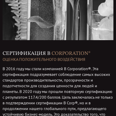
СЕРТИФИКАЦИЯ B
CORPORATION®
ОЦЕНКА ПОЛОЖИТЕЛЬНОГО ВОЗДЕЙСТВИЯ
В 2016 году мы стали компанией B Corporation®. Эта
сертификация подразумевает соблюдение самых высоких
стандартов производительности, прозрачности и
подотчетности для создания ценности для людей и
планеты. В 2020 году мы прошли повторную сертификацию
с результатом 117.4/200 баллов. Цель заключалась не только
в подтверждении сертификации B Corp®, но и в
продолжении нашего глобального пути, предлагающего
устойчивую бизнес-модель. Это доказательство того, что