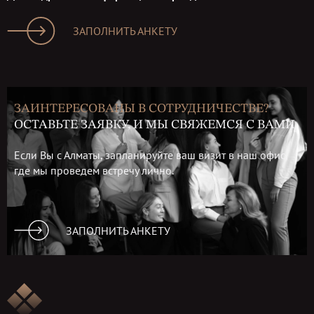
ЗАПОЛНИТЬ АНКЕТУ
ЗАИНТЕРЕСОВАНЫ В СОТРУДНИЧЕСТВЕ?
ОСТАВЬТЕ ЗАЯВКУ, И МЫ СВЯЖЕМСЯ С ВАМИ
Если Вы с Алматы, запланируйте ваш визит в наш офис,
где мы проведем встречу лично.
ЗАПОЛНИТЬ АНКЕТУ