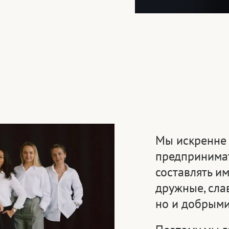
Мы искренне 
предпринимат
составлять и
дружные, сла
но и добрыми