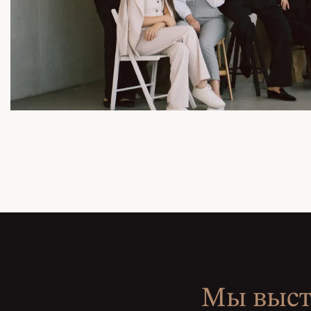
Мы выс