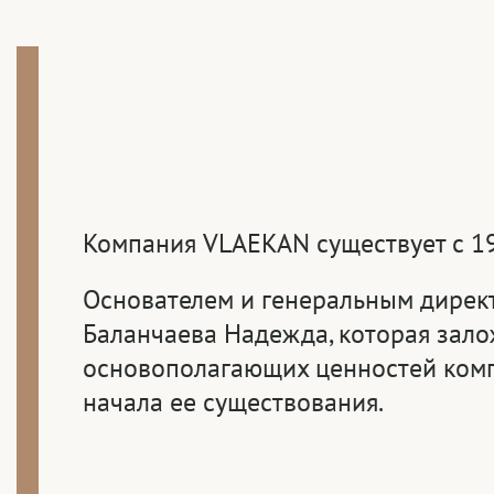
Компания VLAEKAN существует с 19
Основателем и генеральным дирек
Баланчаева Надежда, которая зал
основополагающих ценностей комп
начала ее существования.