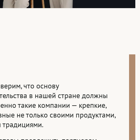
верим, что основу
ельства в нашей стране должны
менно такие компании — крепкие,
вные не только своими продуктами,
 традициями.