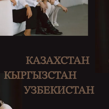
КАЗАХСТАН
КЫРГЫЗСТАН
УЗБЕКИСТАН