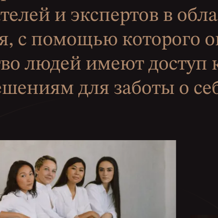
елей и экспертов в обла
я, с помощью которого 
во людей имеют доступ
ешениям для заботы о себ