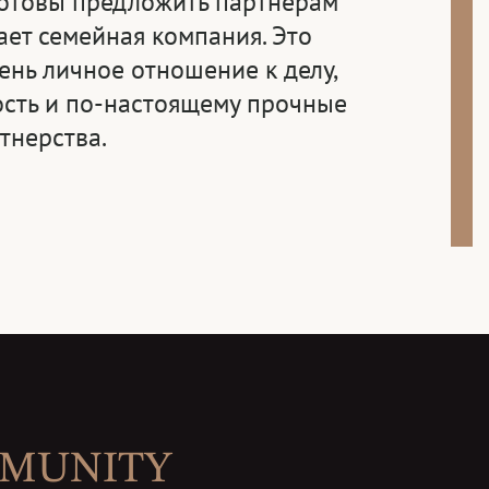
отовы предложить партнерам
ает семейная компания. Это
ень личное отношение к делу,
ость и по-настоящему прочные
тнерства.
MMUNITY