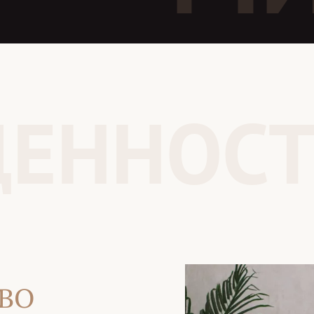
ЦЕННОС
ВО