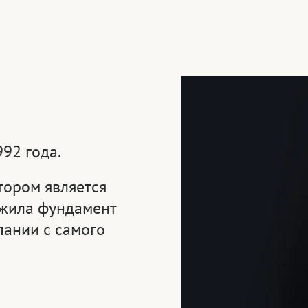
92 года.
тором является
ожила фундамент
ании с самого